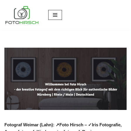
Zum
Inhalt
springen
Fotograf Weimar (Lahn): ↗️Foto Hirsch – ✓Iris Fotografie,