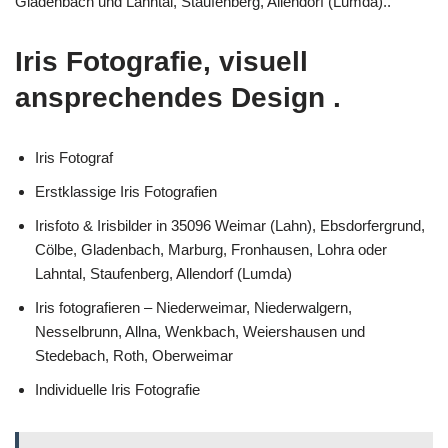
Gladenbach und Lahntal, Staufenberg, Allendorf (Lumda)..
Iris Fotografie, visuell
ansprechendes Design .
Iris Fotograf
Erstklassige Iris Fotografien
Irisfoto & Irisbilder in 35096 Weimar (Lahn), Ebsdorfergrund,
Cölbe, Gladenbach, Marburg, Fronhausen, Lohra oder
Lahntal, Staufenberg, Allendorf (Lumda)
Iris fotografieren – Niederweimar, Niederwalgern,
Nesselbrunn, Allna, Wenkbach, Weiershausen und
Stedebach, Roth, Oberweimar
Individuelle Iris Fotografie