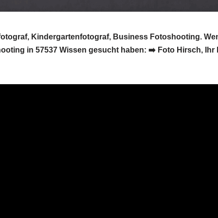
fotograf, Kindergartenfotograf, Business Fotoshooting. Wen
ooting in 57537 Wissen gesucht haben: ➡️ Foto Hirsch, Ihr