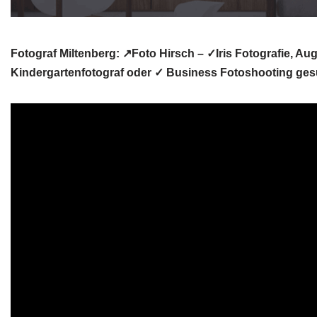
Fotograf Miltenberg: ↗️Foto Hirsch – ✓Iris Fotografie, A
Kindergartenfotograf oder ✓ Business Fotoshooting gesu