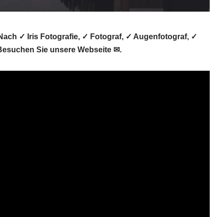
Nach ✓ Iris Fotografie, ✓ Fotograf, ✓ Augenfotograf, ✓
 Besuchen Sie unsere Webseite ✉.