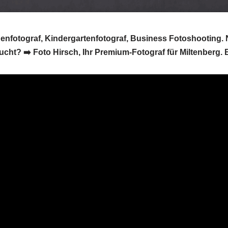
ugenfotograf, Kindergartenfotograf, Business Fotoshooting. 
cht? ➡️ Foto Hirsch, Ihr Premium-Fotograf für Miltenberg.