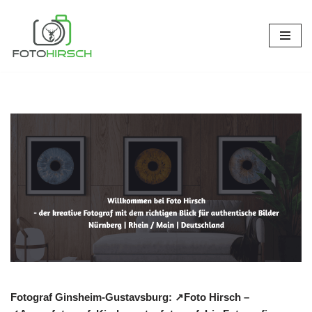
Zum
Inhalt
springen
Fotograf Ginsheim-Gustavsburg: ↗️Foto Hirsch –