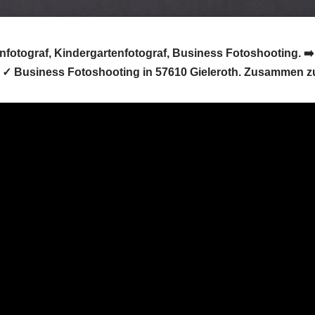
enfotograf, Kindergartenfotograf, Business Fotoshooting. ➡️
d ✓ Business Fotoshooting in 57610 Gieleroth. Zusammen z