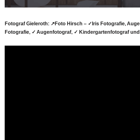
Fotograf Gieleroth: ↗️Foto Hirsch – ✓Iris Fotografie, Aug
Fotografie, ✓ Augenfotograf, ✓ Kindergartenfotograf un