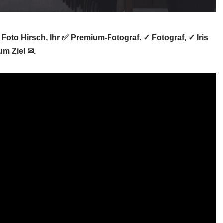
 Foto Hirsch, Ihr ✅ Premium-Fotograf. ✓ Fotograf, ✓ Iris
um Ziel ✉.