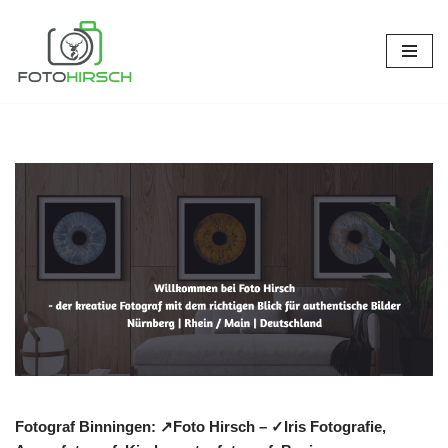
Zum
Inhalt
springen
Fotograf Binningen: ↗️Foto Hirsch – ✓Iris Fotografie,