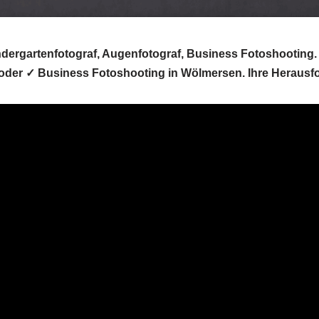
ndergartenfotograf, Augenfotograf, Business Fotoshooting. 
f oder ✓ Business Fotoshooting in Wölmersen. Ihre Herausf