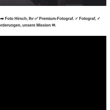
➡️ Foto Hirsch, Ihr ✅ Premium-Fotograf. ✓ Fotograf, ✓
orderungen, unsere Mission ✉.