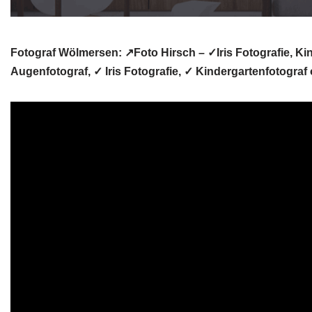
Fotograf Wölmersen: ↗️Foto Hirsch – ✓Iris Fotografie, Ki
Augenfotograf, ✓ Iris Fotografie, ✓ Kindergartenfotogra