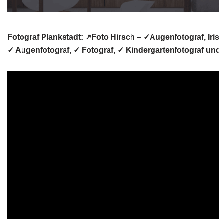
Fotograf Plankstadt: ↗️Foto Hirsch – ✓Augenfotograf, Iris
✓ Augenfotograf, ✓ Fotograf, ✓ Kindergartenfotograf und