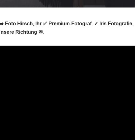
️ Foto Hirsch, Ihr ✅ Premium-Fotograf. ✓ Iris Fotografie,
 unsere Richtung ✉.