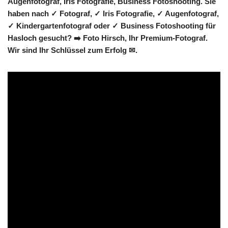
Augenfotograf, Iris Fotografie, Business Fotoshooting. Sie
haben nach ✓ Fotograf, ✓ Iris Fotografie, ✓ Augenfotograf,
✓ Kindergartenfotograf oder ✓ Business Fotoshooting für
Hasloch gesucht? ➡️ Foto Hirsch, Ihr Premium-Fotograf.
Wir sind Ihr Schlüssel zum Erfolg ✉.