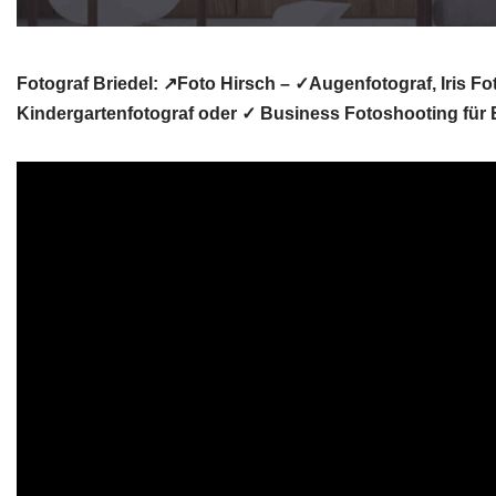
Fotograf Briedel: ↗️Foto Hirsch – ✓Augenfotograf, Iris F
Kindergartenfotograf oder ✓ Business Fotoshooting für Br