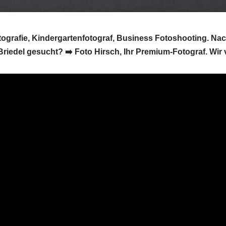
otografie, Kindergartenfotograf, Business Fotoshooting. Nac
iedel gesucht? ➡️ Foto Hirsch, Ihr Premium-Fotograf. Wir v